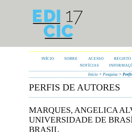
INÍCIO
SOBRE
ACESSO
REGISTO
NOTÍCIAS
INFORMAÇÕ
Início
>
Pesquisa
>
Perfi
PERFIS DE AUTORES
MARQUES, ANGELICA AL
UNIVERSIDADE DE BRASÍ
BRASIL