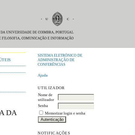
SISTEMA ELETRÓNICO DE
ÚTEIS
ADMINISTRAÇÃO DE
CONFERÊNCIAS
Ajuda
UTILIZADOR
Nome de
utilizador
Senha
A DA
Memorizar login e senha
NOTIFICAÇÕES