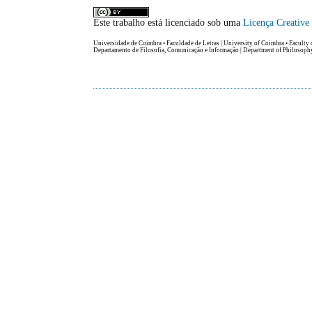
Este trabalho está licenciado sob uma
Licença Creativ
Universidade de Coimbra • Faculdade de Letras | University of Coimbra • Faculty 
Departamento de Filosofia, Comunicação e Informação | Department of Philosop