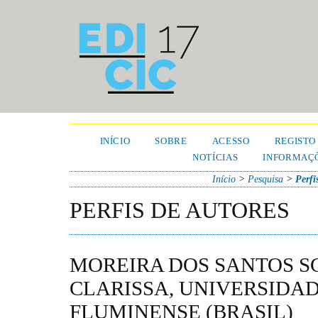
INÍCIO
SOBRE
ACESSO
REGISTO
NOTÍCIAS
INFORMAÇÕ
Início
>
Pesquisa
>
Perfi
PERFIS DE AUTORES
MOREIRA DOS SANTOS S
CLARISSA, UNIVERSIDA
FLUMINENSE (BRASIL)