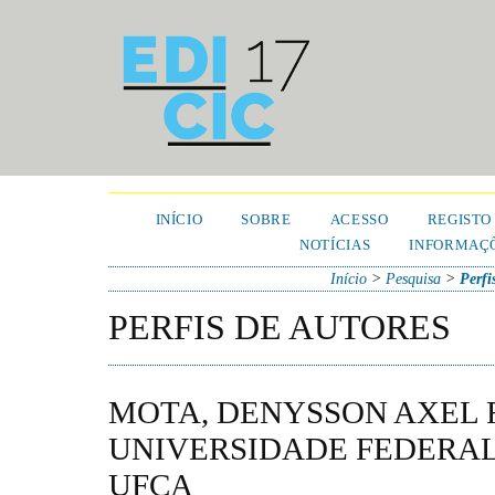
INÍCIO
SOBRE
ACESSO
REGISTO
NOTÍCIAS
INFORMAÇÕ
Início
>
Pesquisa
>
Perfi
PERFIS DE AUTORES
MOTA, DENYSSON AXEL R
UNIVERSIDADE FEDERAL 
UFCA