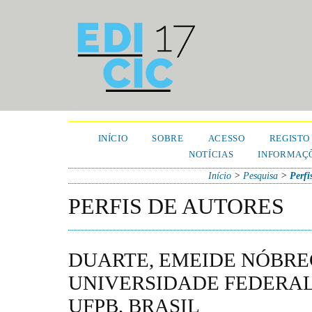
INÍCIO
SOBRE
ACESSO
REGISTO
NOTÍCIAS
INFORMAÇÕ
Início
>
Pesquisa
>
Perfi
PERFIS DE AUTORES
DUARTE, EMEIDE NÓBRE
UNIVERSIDADE FEDERAL 
UFPB, BRASIL