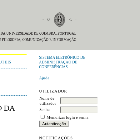
SISTEMA ELETRÓNICO DE
ÚTEIS
ADMINISTRAÇÃO DE
CONFERÊNCIAS
Ajuda
UTILIZADOR
Nome de
utilizador
O DA
Senha
Memorizar login e senha
NOTIFICAÇÕES