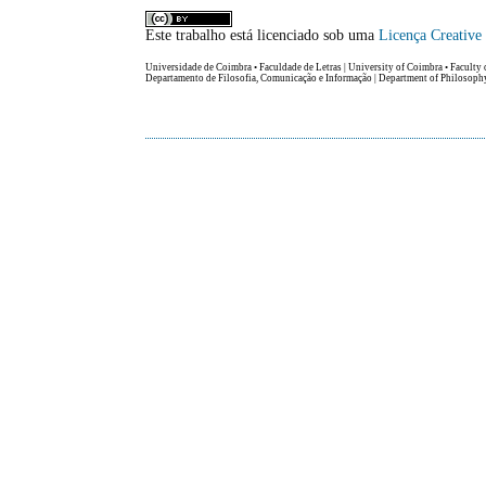
Este trabalho está licenciado sob uma
Licença Creativ
Universidade de Coimbra • Faculdade de Letras | University of Coimbra • Faculty 
Departamento de Filosofia, Comunicação e Informação | Department of Philosop