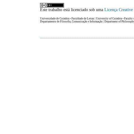
Este trabalho está licenciado sob uma
Licença Creativ
Universidade de Coimbra • Faculdade de Letras | University of Coimbra • Faculty 
Departamento de Filosofia, Comunicação e Informação | Department of Philosop