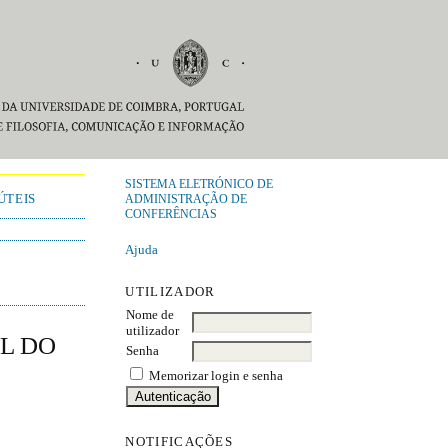
SISTEMA ELETRÓNICO DE
ÚTEIS
ADMINISTRAÇÃO DE
CONFERÊNCIAS
Ajuda
UTILIZADOR
Nome de
utilizador
AL DO
Senha
Memorizar login e senha
NOTIFICAÇÕES