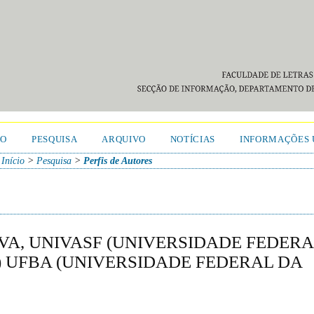
TO
PESQUISA
ARQUIVO
NOTÍCIAS
INFORMAÇÕES 
Início
>
Pesquisa
>
Perfis de Autores
LVA, UNIVASF (UNIVERSIDADE FEDER
) UFBA (UNIVERSIDADE FEDERAL DA