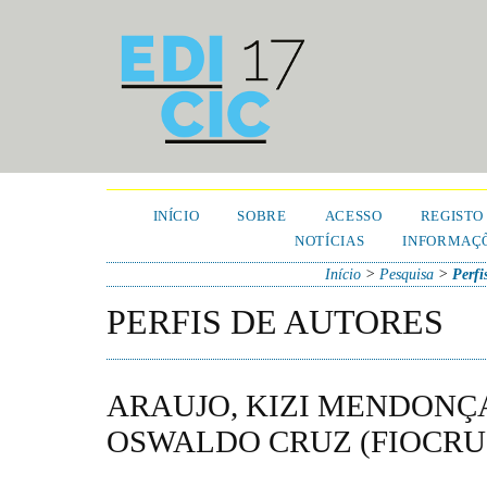
INÍCIO
SOBRE
ACESSO
REGISTO
NOTÍCIAS
INFORMAÇÕ
Início
>
Pesquisa
>
Perfi
PERFIS DE AUTORES
ARAUJO, KIZI MENDONÇ
OSWALDO CRUZ (FIOCRUZ