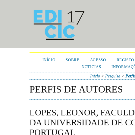
INÍCIO
SOBRE
ACESSO
REGISTO
NOTÍCIAS
INFORMAÇÕ
Início
>
Pesquisa
>
Perfi
PERFIS DE AUTORES
LOPES, LEONOR, FACUL
DA UNIVERSIDADE DE C
PORTUGAL