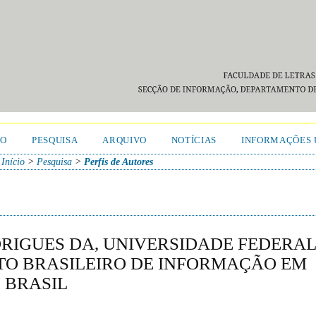
TO
PESQUISA
ARQUIVO
NOTÍCIAS
INFORMAÇÕES 
Início
>
Pesquisa
>
Perfis de Autores
DRIGUES DA, UNIVERSIDADE FEDERA
TUTO BRASILEIRO DE INFORMAÇÃO EM
 BRASIL