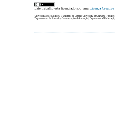
Este trabalho está licenciado sob uma
Licença Creativ
Universidade de Coimbra • Faculdade de Letras | University of Coimbra • Faculty 
Departamento de Filosofia, Comunicação e Informação | Department of Philosop