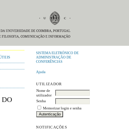
SISTEMA ELETRÓNICO DE
ÚTEIS
ADMINISTRAÇÃO DE
CONFERÊNCIAS
Ajuda
UTILIZADOR
Nome de
utilizador
L DO
Senha
Memorizar login e senha
NOTIFICAÇÕES