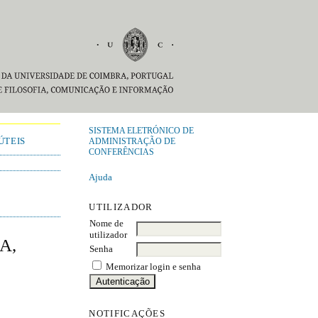
SISTEMA ELETRÓNICO DE
ÚTEIS
ADMINISTRAÇÃO DE
CONFERÊNCIAS
Ajuda
UTILIZADOR
Nome de
utilizador
A,
Senha
Memorizar login e senha
NOTIFICAÇÕES