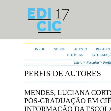
INÍCIO
SOBRE
ACESSO
REGISTO
NOTÍCIAS
INFORMAÇÕ
Início
>
Pesquisa
>
Perfi
PERFIS DE AUTORES
MENDES, LUCIANA CORT
PÓS-GRADUAÇÃO EM CIÊ
INFORMAÇÃO DA ESCOL