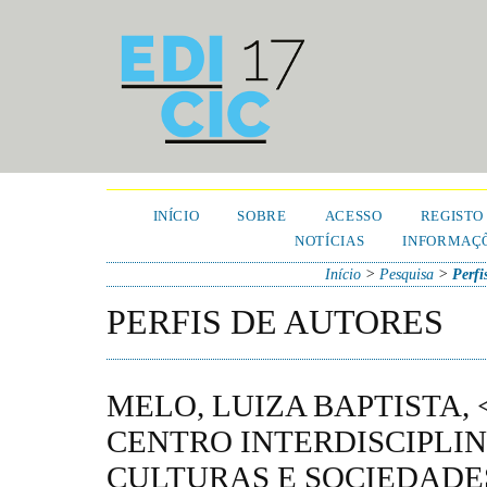
INÍCIO
SOBRE
ACESSO
REGISTO
NOTÍCIAS
INFORMAÇÕ
Início
>
Pesquisa
>
Perfi
PERFIS DE AUTORES
MELO, LUIZA BAPTISTA, 
CENTRO INTERDISCIPLIN
CULTURAS E SOCIEDADES