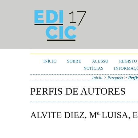
INÍCIO
SOBRE
ACESSO
REGISTO
NOTÍCIAS
INFORMAÇÕ
Início
>
Pesquisa
>
Perfi
PERFIS DE AUTORES
ALVITE DIEZ, Mª LUISA,