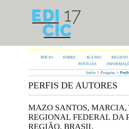
INÍCIO
SOBRE
ACESSO
REGISTO
NOTÍCIAS
INFORMAÇÕ
Início
>
Pesquisa
>
Perfi
PERFIS DE AUTORES
MAZO SANTOS, MARCIA,
REGIONAL FEDERAL DA 
REGIÃO, BRASIL