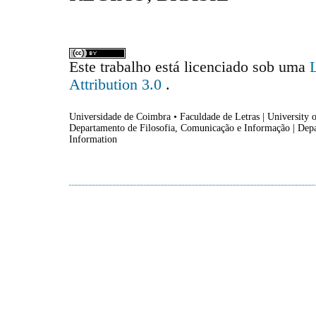
Este trabalho está licenciado sob uma
Attribution 3.0
.
Universidade de Coimbra • Faculdade de Letras | University o
Departamento de Filosofia, Comunicação e Informação | Dep
Information