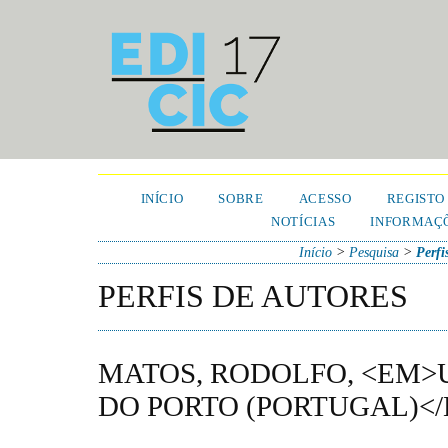
INÍCIO
SOBRE
ACESSO
REGISTO
NOTÍCIAS
INFORMAÇÕ
Início
>
Pesquisa
>
Perfi
PERFIS DE AUTORES
MATOS, RODOLFO, <EM>
DO PORTO (PORTUGAL)<