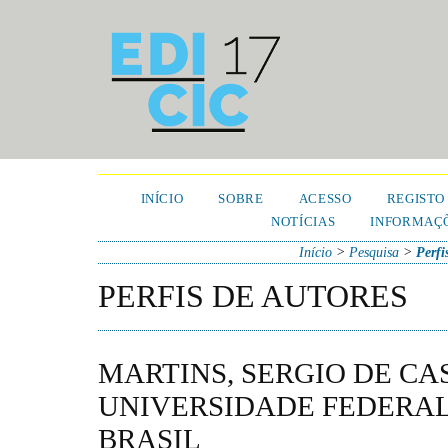
INÍCIO
SOBRE
ACESSO
REGISTO
NOTÍCIAS
INFORMAÇÕ
Início
>
Pesquisa
>
Perfi
PERFIS DE AUTORES
MARTINS, SERGIO DE CA
UNIVERSIDADE FEDERAL
BRASIL