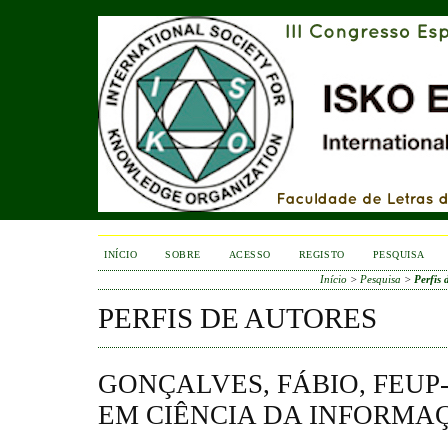
INÍCIO
SOBRE
ACESSO
REGISTO
PESQUISA
Início
>
Pesquisa
>
Perfis 
PERFIS DE AUTORES
GONÇALVES, FÁBIO, FEU
EM CIÊNCIA DA INFORMA