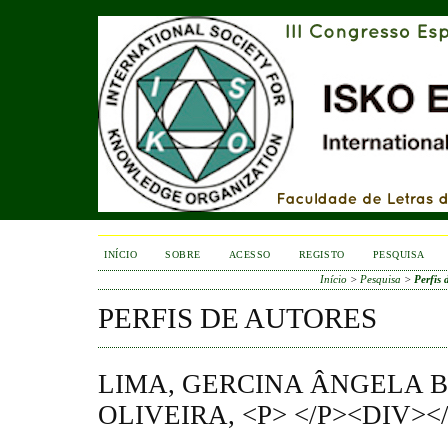
INÍCIO
SOBRE
ACESSO
REGISTO
PESQUISA
Início
>
Pesquisa
>
Perfis 
PERFIS DE AUTORES
LIMA, GERCINA ÂNGELA 
OLIVEIRA, <P> </P><DIV><