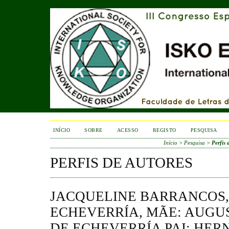
INÍCIO
SOBRE
ACESSO
REGISTO
PESQUISA
Início
>
Pesquisa
>
Perfis 
PERFIS DE AUTORES
JACQUELINE BARRANCOS,
ECHEVERRÍA, MÃE: AUGU
DE ECHEVERRÍA PAI: HE