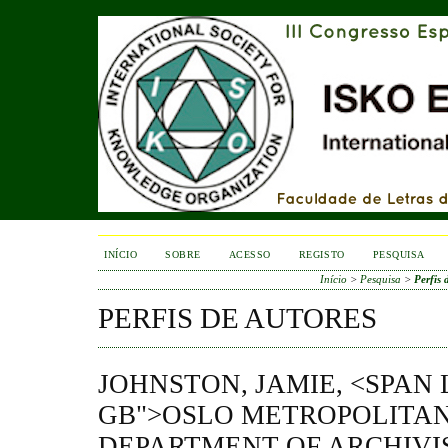
INÍCIO
SOBRE
ACESSO
REGISTO
PESQUISA
Início
>
Pesquisa
>
Perfis 
PERFIS DE AUTORES
JOHNSTON, JAMIE, <SPAN
GB">OSLO METROPOLITAN
DEPARTMENT OF ARCHIVIS