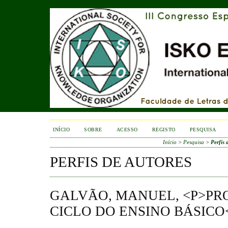
INÍCIO
SOBRE
ACESSO
REGISTO
PESQUISA
Início
>
Pesquisa
>
Perfis 
PERFIS DE AUTORES
GALVÃO, MANUEL, <P>PRO
CICLO DO ENSINO BÁSICO