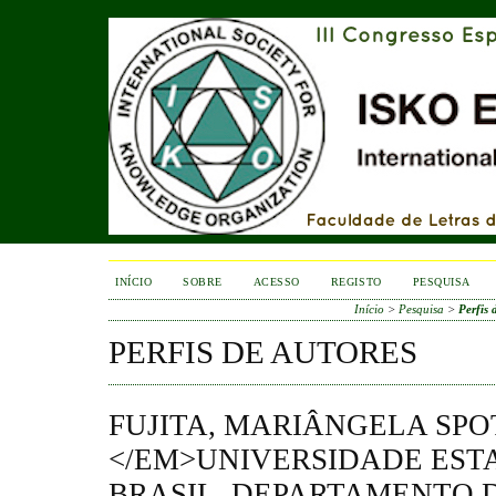
INÍCIO
SOBRE
ACESSO
REGISTO
PESQUISA
Início
>
Pesquisa
>
Perfis 
PERFIS DE AUTORES
FUJITA, MARIÂNGELA SPO
</EM>UNIVERSIDADE EST
BRASIL, DEPARTAMENTO D