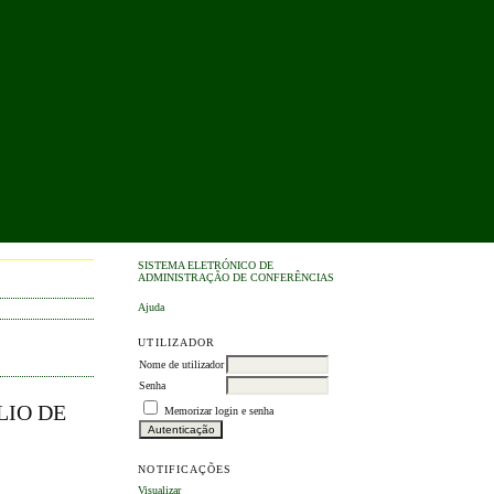
SISTEMA ELETRÓNICO DE
ADMINISTRAÇÃO DE CONFERÊNCIAS
Ajuda
UTILIZADOR
Nome de utilizador
Senha
LIO DE
Memorizar login e senha
NOTIFICAÇÕES
Visualizar