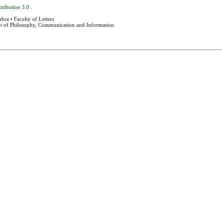
tribution 3.0
.
bra • Faculty of Letters
nt of Philosophy, Communication and Information