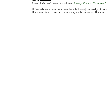
Este trabalho está licenciado sob uma
Licença Creative Commons At
Universidade de Coimbra • Faculdade de Letras | University of Coim
Departamento de Filosofia, Comunicação e Informação | Departme