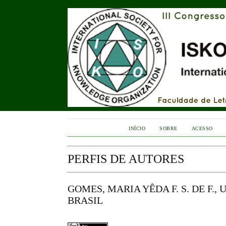
INÍCIO
SOBRE
ACESSO
PERFIS DE AUTORES
GOMES, MARIA YÊDA F. S. DE F.,
BRASIL