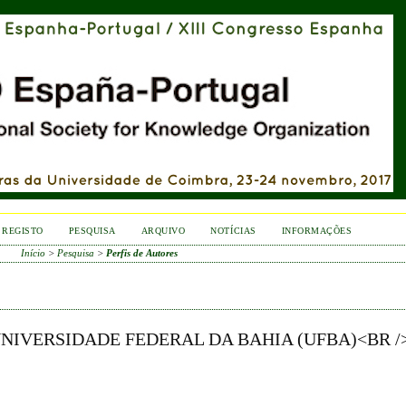
REGISTO
PESQUISA
ARQUIVO
NOTÍCIAS
INFORMAÇÕES
Início
>
Pesquisa
>
Perfis de Autores
 UNIVERSIDADE FEDERAL DA BAHIA (UFBA)<BR />