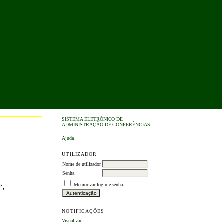
SISTEMA ELETRÓNICO DE
ADMINISTRAÇÃO DE CONFERÊNCIAS
Ajuda
UTILIZADOR
Nome de utilizador
Senha
,
Memorizar login e senha
NOTIFICAÇÕES
Visualizar