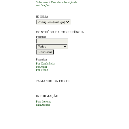
Subscrever
/
Cancelar subscrição de
notificações
IDIOMA
CONTEÚDO DA CONFERÊNCIA
Pesquisa
Pesquisar
Por Conferência
por Autor
Por Título
TAMANHO DA FONTE
INFORMAÇÃO
Para Leitores
para Autores