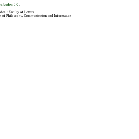
tribution 3.0
.
bra • Faculty of Letters
nt of Philosophy, Communication and Information