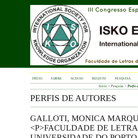
INÍCIO
SOBRE
ACESSO
REGISTO
PESQUISA
Início
>
Pesquisa
>
Perfis 
PERFIS DE AUTORES
GALLOTI, MONICA MARQU
<P>FACULDADE DE LETRA
UNIVERSIDADE DO PORTO