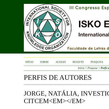
INÍCIO
SOBRE
ACESSO
REGISTO
PESQUISA
Início
>
Pesquisa
>
Perfis 
PERFIS DE AUTORES
JORGE, NATÁLIA, INVEST
CITCEM<EM></EM>