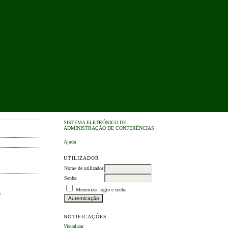
SISTEMA ELETRÓNICO DE
ADMINISTRAÇÃO DE CONFERÊNCIAS
Ajuda
UTILIZADOR
Nome de utilizador
Senha
,
Memorizar login e senha
NOTIFICAÇÕES
Visualizar