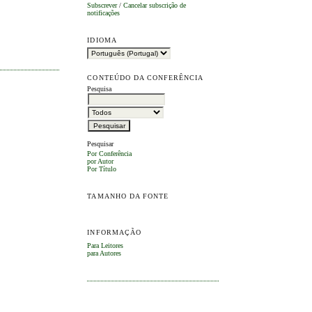
Subscrever
/
Cancelar subscrição de
notificações
IDIOMA
CONTEÚDO DA CONFERÊNCIA
Pesquisa
Pesquisar
Por Conferência
por Autor
Por Título
TAMANHO DA FONTE
INFORMAÇÃO
Para Leitores
para Autores