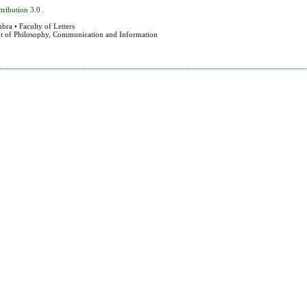
tribution 3.0
.
bra • Faculty of Letters
nt of Philosophy, Communication and Information