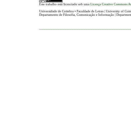
Este trabalho está licenciado sob uma
Licença Creative Commons At
Universidade de Coimbra • Faculdade de Letras | University of Coim
Departamento de Filosofia, Comunicação e Informação | Departme