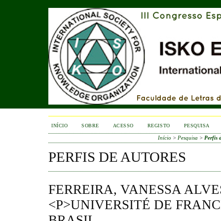
INÍCIO
SOBRE
ACESSO
REGISTO
PESQUISA
Início
>
Pesquisa
>
Perfis 
PERFIS DE AUTORES
FERREIRA, VANESSA ALVES
<P>UNIVERSITÉ DE FRANC
BRASIL